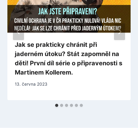
Jak se prakticky chránit při
jaderném útoku? Stát zapomněl na
děti! První díl série o připravenosti s
Martinem Kollerem.
13. června 2023