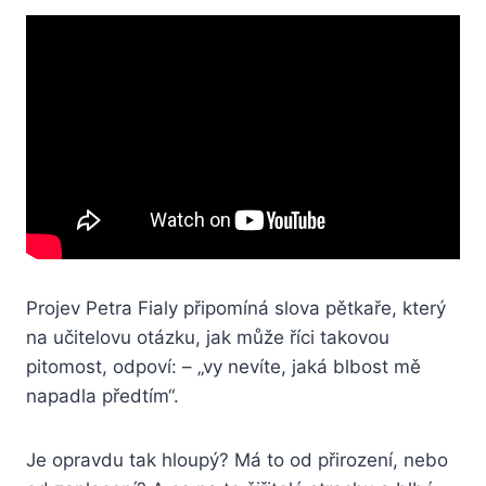
Projev Petra Fialy připomíná slova pětkaře, který
na učitelovu otázku, jak může říci takovou
pitomost, odpoví: – „vy nevíte, jaká blbost mě
napadla předtím“.
Je opravdu tak hloupý? Má to od přirození, nebo