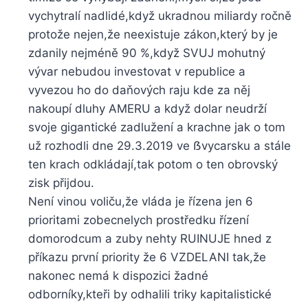
vychytralí nadlidé,když ukradnou miliardy ročně
protože nejen,že neexistuje zákon,který by je
zdanily nejméně 90 %,když SVUJ mohutný
vývar nebudou investovat v republice a
vyvezou ho do daňových raju kde za něj
nakoupí dluhy AMERU a když dolar neudrží
svoje gigantické zadlužení a krachne jak o tom
už rozhodli dne 29.3.2019 ve ẞvycarsku a stále
ten krach odkládají,tak potom o ten obrovský
zisk přijdou.
Není vinou voliču,že vláda je řízena jen 6
prioritami zobecnelych prostředku řízení
domorodcum a zuby nehty RUINUJE hned z
příkazu první priority že 6 VZDELANI tak,že
nakonec nemá k dispozici žadné
odborníky,kteři by odhalili triky kapitalistické