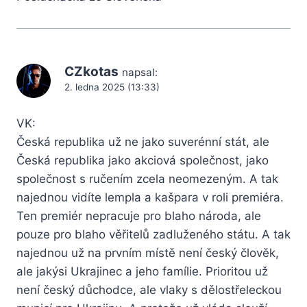
CZkotas
napsal:
2. ledna 2025 (13:33)
VK:
Česká republika už ne jako suverénní stát, ale
Česká republika jako akciová společnost, jako
společnost s ručením zcela neomezeným. A tak
najednou vidíte lempla a kašpara v roli premiéra.
Ten premiér nepracuje pro blaho národa, ale
pouze pro blaho věřitelů zadluženého státu. A tak
najednou už na prvním místě není český člověk,
ale jakýsi Ukrajinec a jeho famílie. Prioritou už
není český důchodce, ale vlaky s dělostřeleckou