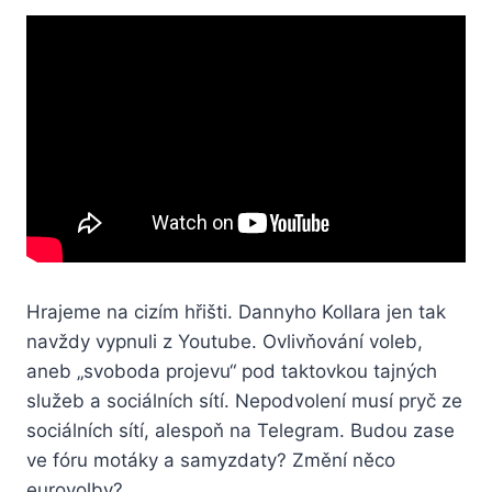
Hrajeme na cizím hřišti. Dannyho Kollara jen tak
navždy vypnuli z Youtube. Ovlivňování voleb,
aneb „svoboda projevu“ pod taktovkou tajných
služeb a sociálních sítí. Nepodvolení musí pryč ze
sociálních sítí, alespoň na Telegram. Budou zase
ve fóru motáky a samyzdaty? Změní něco
eurovolby?