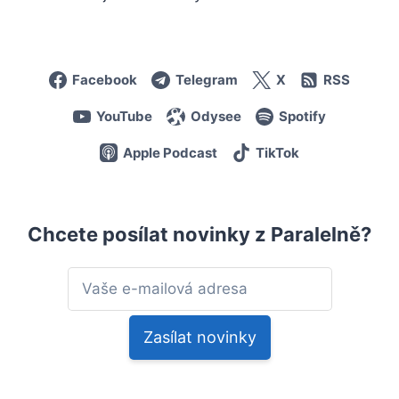
Facebook
Telegram
X
RSS
YouTube
Odysee
Spotify
Apple Podcast
TikTok
Chcete posílat novinky z Paralelně?