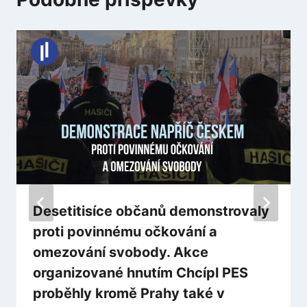
Desetitisíce občanů demonstrovaly
proti povinnému očkování a
omezování svobody. Akce
organizované hnutím Chcípl PES
proběhly kromě Prahy také v