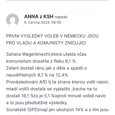
ANNA z KSH
napsal:
9. června 2024 (18:15)
PRVNI VYSLEDKY VOLEB V NEMECKU JSOU
PRO VLADU A KOMUNISTY ZNICUJICI
Sahara Wagenknecht,která utekla včas
komunistum dosahla z fleku 6,1 %.
Zeleni dostali ránu jak z děla a spadli o
neuvěřitelných 8,1 % na 12,4%
Pronásledování AfD tj ta strana kterou volili nejvíc
mladí voliči dostala se vyplatilo ,bacha na to
dostali 16,1 %to je 5,1 %oproti minulé volbě navíc
a to jsou předběžné výsledky.
Socialisté (SPD)mají jen ubohých 14% a s tím jsou