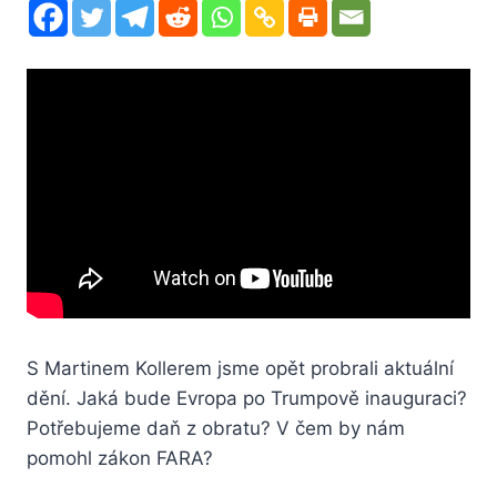
S Martinem Kollerem jsme opět probrali aktuální
dění. Jaká bude Evropa po Trumpově inauguraci?
Potřebujeme daň z obratu? V čem by nám
pomohl zákon FARA?