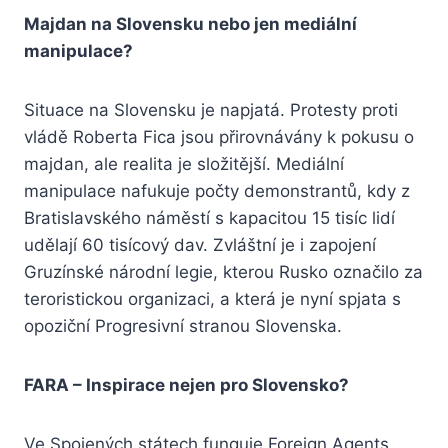
Majdan na Slovensku nebo jen mediální
manipulace?
Situace na Slovensku je napjatá. Protesty proti
vládě Roberta Fica jsou přirovnávány k pokusu o
majdan, ale realita je složitější. Mediální
manipulace nafukuje počty demonstrantů, kdy z
Bratislavského náměstí s kapacitou 15 tisíc lidí
udělají 60 tisícový dav. Zvláštní je i zapojení
Gruzínské národní legie, kterou Rusko označilo za
teroristickou organizaci, a která je nyní spjata s
opoziční Progresivní stranou Slovenska.
FARA – Inspirace nejen pro Slovensko?
Ve Spojených státech funguje Foreign Agents