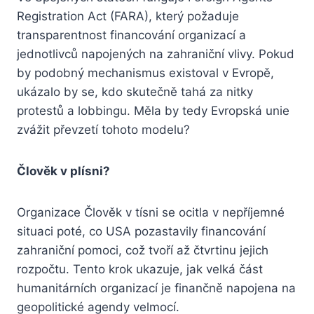
Registration Act (FARA), který požaduje
transparentnost financování organizací a
jednotlivců napojených na zahraniční vlivy. Pokud
by podobný mechanismus existoval v Evropě,
ukázalo by se, kdo skutečně tahá za nitky
protestů a lobbingu. Měla by tedy Evropská unie
zvážit převzetí tohoto modelu?
Člověk v plísni?
Organizace Člověk v tísni se ocitla v nepříjemné
situaci poté, co USA pozastavily financování
zahraniční pomoci, což tvoří až čtvrtinu jejich
rozpočtu. Tento krok ukazuje, jak velká část
humanitárních organizací je finančně napojena na
geopolitické agendy velmocí.