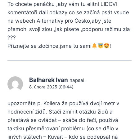
To chcete panáčku ,aby vám tu elitní LIDOVI
komentátoři dali odkazy co se začíná psát vsude
na webech Alternativy pro Česko,aby jste
přemohl svoji zlou ,jak pisete ,podporu režimu zla
???
Přiznejte se zločince,jsme tu sami
!
Balharek Ivan
napsal:
8. února 2025 (06:44)
upozorněte p. Kollera že používá dvojí metr v
hodnocení židů. Stačí zmínit otázku židů a
přestává se ovládat – skáče do řeči, používá
taktiku přesměrování problému (co se dělo v
jiných státech – Kuvajt – kdo se podepsal na