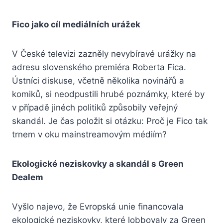
Fico jako cíl mediálních urážek
V České televizi zazněly nevybíravé urážky na
adresu slovenského premiéra Roberta Fica.
Ústníci diskuse, včetně několika novinářů a
komiků, si neodpustili hrubé poznámky, které by
v případě jinéch politiků způsobily veřejný
skandál. Je čas položit si otázku: Proč je Fico tak
trnem v oku mainstreamovým médiím?
Ekologické neziskovky a skandál s Green
Dealem
Vyšlo najevo, že Evropská unie financovala
ekologické neziskovky, které lobbovaly za Green