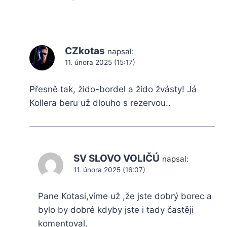
CZkotas
napsal:
11. února 2025 (15:17)
Přesně tak, žido-bordel a žido žvásty! Já
Kollera beru už dlouho s rezervou..
SV SLOVO VOLIČÚ
napsal:
11. února 2025 (16:07)
Pane Kotasi,víme už ,že jste dobrý borec a
bylo by dobré kdyby jste i tady častěji
komentoval.