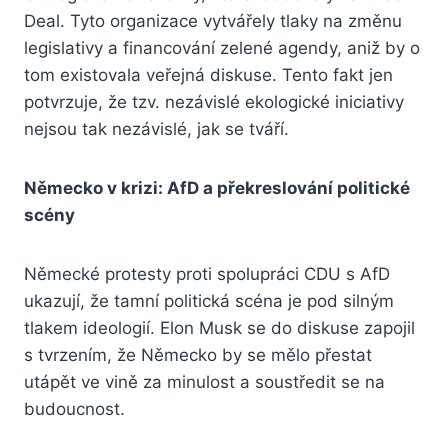
Deal. Tyto organizace vytvářely tlaky na změnu
legislativy a financování zelené agendy, aniž by o
tom existovala veřejná diskuse. Tento fakt jen
potvrzuje, že tzv. nezávislé ekologické iniciativy
nejsou tak nezávislé, jak se tváří.
Německo v krizi: AfD a překreslování politické
scény
Německé protesty proti spolupráci CDU s AfD
ukazují, že tamní politická scéna je pod silným
tlakem ideologií. Elon Musk se do diskuse zapojil
s tvrzením, že Německo by se mělo přestat
utápět ve vině za minulost a soustředit se na
budoucnost.