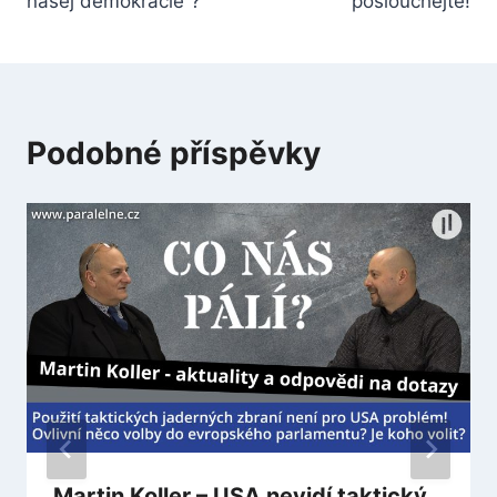
našej demokracie“?
poslouchejte!
Podobné příspěvky
Martin Koller – USA nevidí taktický