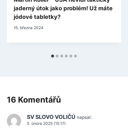
jaderný útok jako problém! Už máte
jódové tabletky?
15. března 2024
16 Komentářů
SV SLOVO VOLIČÚ
napsal:
5. února 2025 (15:17)