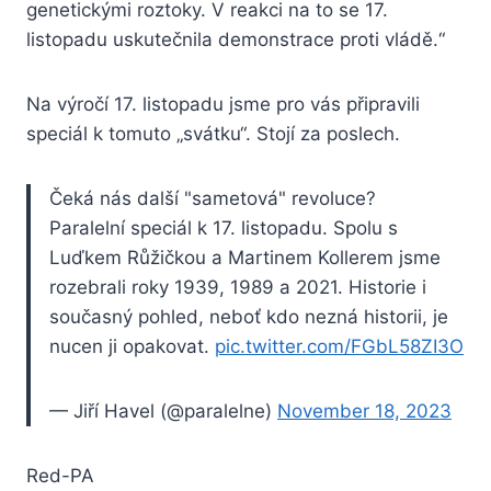
genetickými roztoky. V reakci na to se 17.
listopadu uskutečnila demonstrace proti vládě.“
Na výročí 17. listopadu jsme pro vás připravili
speciál k tomuto „svátku“. Stojí za poslech.
Čeká nás další "sametová" revoluce?
Paralelní speciál k 17. listopadu. Spolu s
Luďkem Růžičkou a Martinem Kollerem jsme
rozebrali roky 1939, 1989 a 2021. Historie i
současný pohled, neboť kdo nezná historii, je
nucen ji opakovat.
pic.twitter.com/FGbL58ZI3O
— Jiří Havel (@paralelne)
November 18, 2023
Red-PA