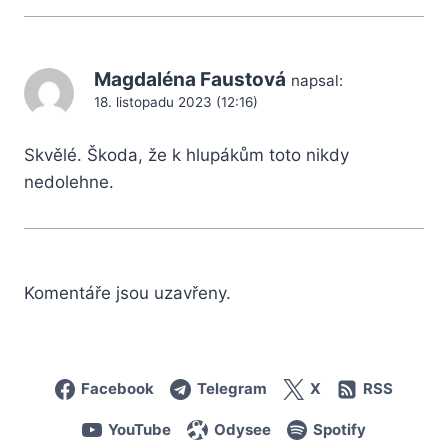
Magdaléna Faustová
napsal:
18. listopadu 2023 (12:16)
Skvělé. Škoda, že k hlupákům toto nikdy
nedolehne.
Komentáře jsou uzavřeny.
Facebook
Telegram
X
RSS
YouTube
Odysee
Spotify