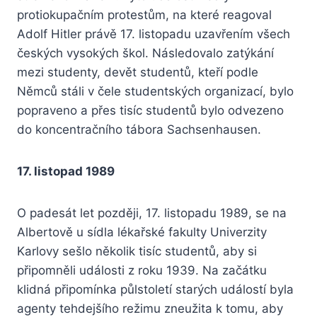
protiokupačním protestům, na které reagoval
Adolf Hitler právě 17. listopadu uzavřením všech
českých vysokých škol. Následovalo zatýkání
mezi studenty, devět studentů, kteří podle
Němců stáli v čele studentských organizací, bylo
popraveno a přes tisíc studentů bylo odvezeno
do koncentračního tábora Sachsenhausen.
17. listopad 1989
O padesát let později, 17. listopadu 1989, se na
Albertově u sídla lékařské fakulty Univerzity
Karlovy sešlo několik tisíc studentů, aby si
připomněli události z roku 1939. Na začátku
klidná připomínka půlstoletí starých událostí byla
agenty tehdejšího režimu zneužita k tomu, aby