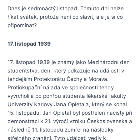
Dnes je sedmnáctý listopad. Tomuto dni nelze
říkat svátek, protože není co slavit, ale je si co
připomínat?
17. listopad 1939
17. listopad 1939 je známý jako Mezinárodní den
studentstva, den, který odkazuje na události v
tehdejším Protektorátu Čechy a Morava.
Protiokupační nálada ve společnosti tehdy
vyvrcholila po pohřbu studenta lékařské fakulty
Univerzity Karlovy Jana Opletala, který se konal
15. listopadu. Jan Opletal byl postřelen nacisty při
demonstraci k 21. výročí vzniku Československa a
následně 11. listopadu zemřel na následky
střelného zranění. Tyto události vedly k