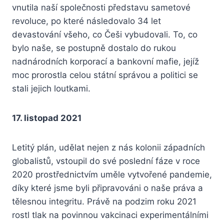
vnutila naší společnosti představu sametové
revoluce, po které následovalo 34 let
devastování všeho, co Češi vybudovali. To, co
bylo naše, se postupně dostalo do rukou
nadnárodních korporací a bankovní mafie, jejíž
moc prorostla celou státní správou a politici se
stali jejich loutkami.
17. listopad 2021
Letitý plán, udělat nejen z nás kolonii západních
globalistů, vstoupil do své poslední fáze v roce
2020 prostřednictvím uměle vytvořené pandemie,
díky které jsme byli připravováni o naše práva a
tělesnou integritu. Právě na podzim roku 2021
rostl tlak na povinnou vakcinaci experimentálními