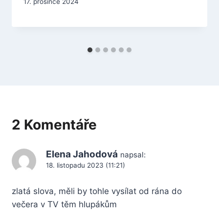
17. prosince 2024
2 Komentáře
Elena Jahodová
napsal:
18. listopadu 2023 (11:21)
zlatá slova, měli by tohle vysílat od rána do
večera v TV těm hlupákům