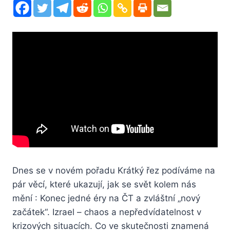
Dnes se v novém pořadu Krátký řez podíváme na
pár věcí, které ukazují, jak se svět kolem nás
mění : Konec jedné éry na ČT a zvláštní „nový
začátek“. Izrael – chaos a nepředvídatelnost v
krizových situacích. Co ve skutečnosti znamená