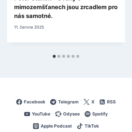
mimozemšťanech jsou zrcadlem pro
nás samotné.
11. června 2025
Facebook
Telegram
X
RSS
YouTube
Odysee
Spotify
Apple Podcast
TikTok