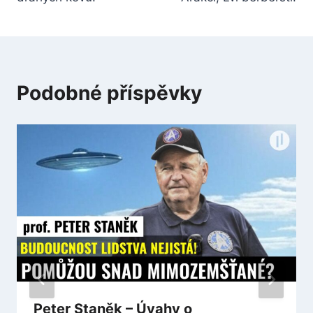
Podobné příspěvky
Peter Staněk – Úvahy o