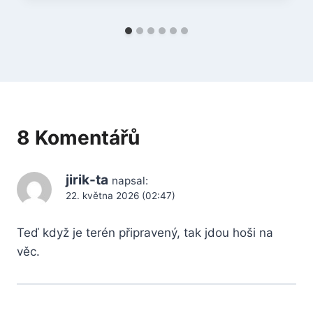
8 Komentářů
jirik-ta
napsal:
22. května 2026 (02:47)
Teď když je terén připravený, tak jdou hoši na
věc.