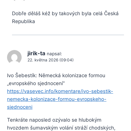
Dobře děláš kéž by takových byla celá Česká
Republika
jirik-ta
napsal:
22. května 2026 (09:04)
Ivo Šebestík: Německá kolonizace formou
„evropského sjednocení“
https://vasevec.info/komentare/ivo-sebestik-
nemecka-kolonizace-formou-evropskeho-
sjednoceni
Tenkráte naposled ozývalo se hlubokým
hvozdem šumavským volání stráží chodských,