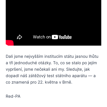
Dali jsme nejvyšším institucím státu jasnou lhůtu
a tři jednoduché otázky. To, co se stalo po jejím
vypršení, jsme nečekali ani my. Sledujte, jak
dopadl náš zátěžový test státního aparátu — a
co znamená pro 22. května v Brně.
Red-PA