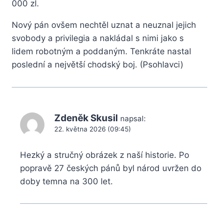
000 zl.
Nový pán ovšem nechtěl uznat a neuznal jejich
svobody a privilegia a nakládal s nimi jako s
lidem robotným a poddaným. Tenkráte nastal
poslední a největší chodský boj. (Psohlavci)
Zdeněk Skusil
napsal:
22. května 2026 (09:45)
Hezký a stručný obrázek z naší historie. Po
popravě 27 českých pánů byl národ uvržen do
doby temna na 300 let.