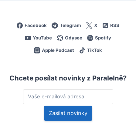
Facebook
Telegram
X
RSS
YouTube
Odysee
Spotify
Apple Podcast
TikTok
Chcete posílat novinky z Paralelně?