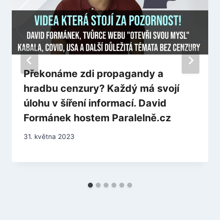
Překonáme zdi propagandy a
hradbu cenzury? Každý má svojí
úlohu v šíření informací. David
Formánek hostem Paralelně.cz
31. května 2023