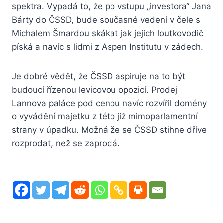
spektra. Vypadá to, že po vstupu „investora“ Jana
Bárty do ČSSD, bude současné vedení v čele s
Michalem Šmardou skákat jak jejich loutkovodič
píská a navíc s lidmi z Aspen Institutu v zádech.
Je dobré vědět, že ČSSD aspiruje na to být
budoucí řízenou levicovou opozicí. Prodej
Lannova paláce pod cenou navíc rozvířil domény
o vyvádění majetku z této již mimoparlamentní
strany v úpadku. Možná že se ČSSD stihne dříve
rozprodat, než se zaprodá.