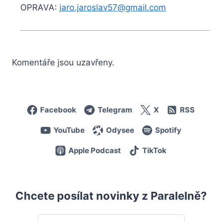
OPRAVA:
jaro.jaroslav57@gmail.com
Komentáře jsou uzavřeny.
Facebook
Telegram
X
RSS
YouTube
Odysee
Spotify
Apple Podcast
TikTok
Chcete posílat novinky z Paralelně?