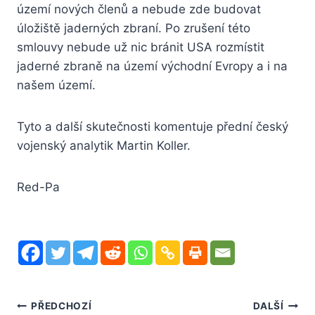
území nových členů a nebude zde budovat
úložiště jaderných zbraní. Po zrušení této
smlouvy nebude už nic bránit USA rozmístit
jaderné zbraně na území východní Evropy a i na
našem území.
Tyto a další skutečnosti komentuje přední český
vojenský analytik Martin Koller.
Red-Pa
Navigace
PŘEDCHOZÍ
DALŠÍ