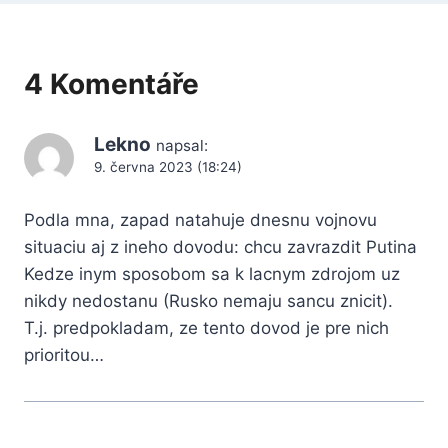
4 Komentáře
Lekno
napsal:
9. června 2023 (18:24)
Podla mna, zapad natahuje dnesnu vojnovu
situaciu aj z ineho dovodu: chcu zavrazdit Putina
Kedze inym sposobom sa k lacnym zdrojom uz
nikdy nedostanu (Rusko nemaju sancu znicit).
T.j. predpokladam, ze tento dovod je pre nich
prioritou…