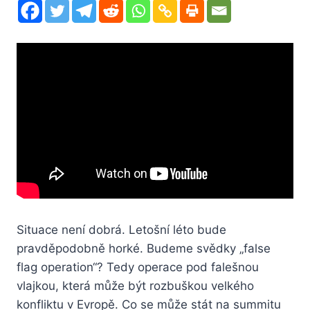
Situace není dobrá. Letošní léto bude
pravděpodobně horké. Budeme svědky „false
flag operation“? Tedy operace pod falešnou
vlajkou, která může být rozbuškou velkého
konfliktu v Evropě. Co se může stát na summitu