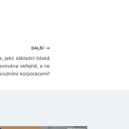
DALŠÍ
 jako základní lidská
avována veřejně, a ne
árodními korporacemi!