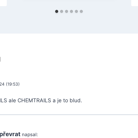
ů
24 (19:53)
S ale CHEMTRAILS a je to blud.
převrat
napsal: