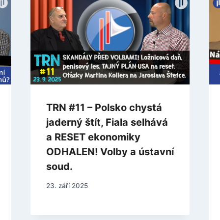
TRN #11 – Polsko chystá
jaderný štít, Fiala selhává
a RESET ekonomiky
ODHALEN! Volby a ústavní
soud.
23. září 2025