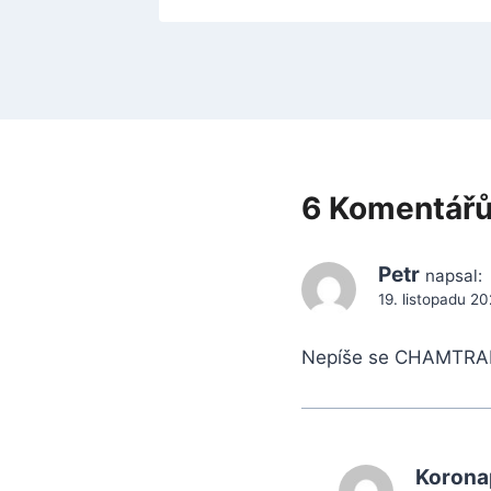
6 Komentář
Petr
napsal:
19. listopadu 20
Nepíše se CHAMTRAIL
Korona