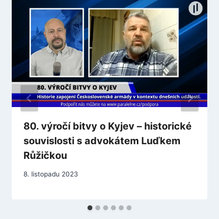
80. výročí bitvy o Kyjev – historické
souvislosti s advokátem Luďkem
Růžičkou
8. listopadu 2023