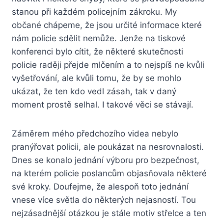
stanou při každém policejním zákroku. My
občané chápeme, že jsou určité informace které
nám policie sdělit nemůže. Jenže na tiskové
konferenci bylo cítit, že některé skutečnosti
policie raději přejde mlčením a to nejspíš ne kvůli
vyšetřování, ale kvůli tomu, že by se mohlo
ukázat, že ten kdo vedl zásah, tak v daný
moment prostě selhal. I takové věci se stávají.
Záměrem mého předchozího videa nebylo
pranýřovat policii, ale poukázat na nesrovnalosti.
Dnes se konalo jednání výboru pro bezpečnost,
na kterém policie poslancům objasňovala některé
své kroky. Doufejme, že alespoň toto jednání
vnese více světla do některých nejasností. Tou
nejzásadnější otázkou je stále motiv střelce a ten