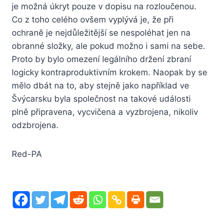
je možná úkryt pouze v dopisu na rozloučenou.
Co z toho celého ovšem vyplývá je, že při
ochraně je nejdůležitější se nespoléhat jen na
obranné složky, ale pokud možno i sami na sebe.
Proto by bylo omezení legálního držení zbraní
logicky kontraproduktivním krokem. Naopak by se
mělo dbát na to, aby stejně jako například ve
Švýcarsku byla společnost na takové události
plně připravena, vycvičena a vyzbrojena, nikoliv
odzbrojena.
Red-PA