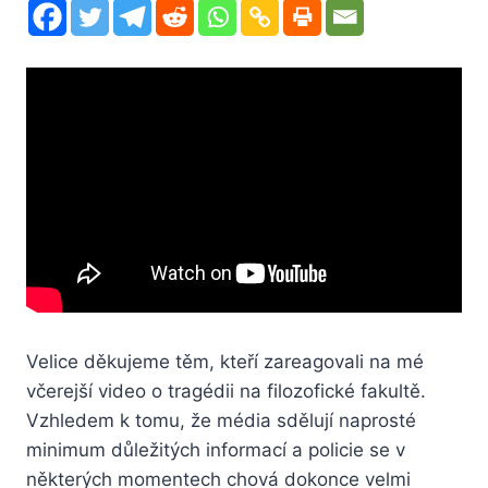
Velice děkujeme těm, kteří zareagovali na mé
včerejší video o tragédii na filozofické fakultě.
Vzhledem k tomu, že média sdělují naprosté
minimum důležitých informací a policie se v
některých momentech chová dokonce velmi