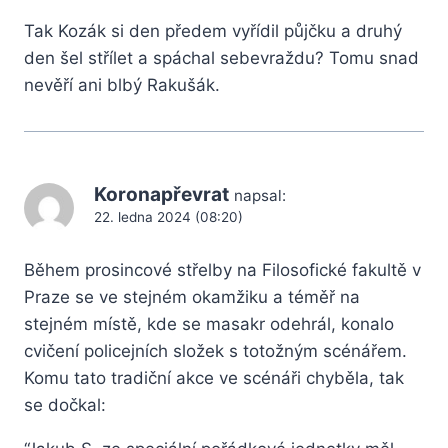
Tak Kozák si den předem vyřídil půjčku a druhý
den šel střílet a spáchal sebevraždu? Tomu snad
nevěří ani blbý Rakušák.
Koronapřevrat
napsal:
22. ledna 2024 (08:20)
Během prosincové střelby na Filosofické fakultě v
Praze se ve stejném okamžiku a téměř na
stejném místě, kde se masakr odehrál, konalo
cvičení policejních složek s totožným scénářem.
Komu tato tradiční akce ve scénáři chyběla, tak
se dočkal: