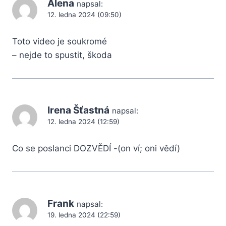
Alena
napsal:
12. ledna 2024 (09:50)
Toto video je soukromé
– nejde to spustit, škoda
Irena Šťastná
napsal:
12. ledna 2024 (12:59)
Co se poslanci DOZVĚDÍ -(on ví; oni vědí)
Frank
napsal:
19. ledna 2024 (22:59)