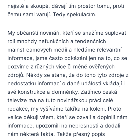
nejistě a skoupě, dávají tím prostor tomu, proti
čemu sami varují. Tedy spekulacím.
My občanští novináři, kteří se snažíme suplovat
roli mnohdy nefunkčních a tendenčních
mainstreamových médií a hledáme relevantní
informace, jsme často odkázáni jen na to, co se
dozvíme z různých více či méně ověřených
zdrojů. Někdy se stane, že do toho tyto zdroje z
nedostatku informací o dané události vkládají i
své konstrukce a domněnky. Zatímco česká
televize má na tuto novinářskou práci celé
redakce, my vyšíváme takřka na koleni. Proto
velice děkuji všem, kteří se ozvali a doplnili nám
informace, upozornili na nepřesnosti a dodali
nám některá fakta. Takže přesný popis