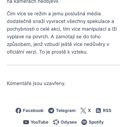
na kamerách neobjevil.
Čím více se režim a jemu poslušná média
dodatečně snaží vyvracet všechny spekulace a
pochybnosti o celé akci, tím více manipulací a lží
vyplave na povrch. A zamotají se do toho
způsobem, jenž vzbudí ještě více nedůvěry v
oficiální verzi. To je prostě k vzteku.
Komentáře jsou uzavřeny.
Facebook
Telegram
X
RSS
YouTube
Odysee
Spotify