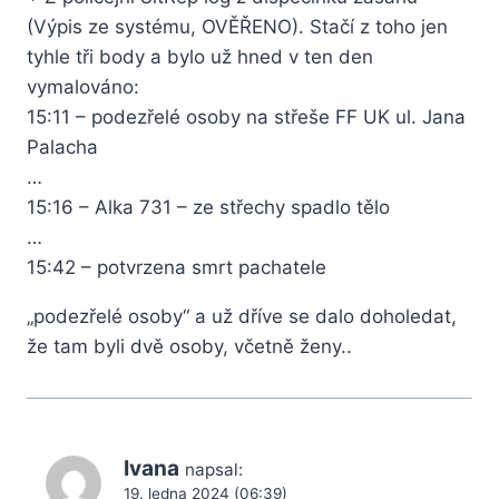
(Výpis ze systému, OVĚŘENO). Stačí z toho jen
tyhle tři body a bylo už hned v ten den
vymalováno:
15:11 – podezřelé osoby na střeše FF UK ul. Jana
Palacha
…
15:16 – Alka 731 – ze střechy spadlo tělo
…
15:42 – potvrzena smrt pachatele
„podezřelé osoby“ a už dříve se dalo doholedat,
že tam byli dvě osoby, včetně ženy..
Ivana
napsal:
19. ledna 2024 (06:39)