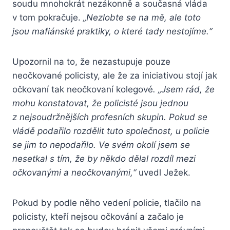
soudu mnohokrát nezákonně a současná vláda
v tom pokračuje.
„Nezlobte se na mě, ale toto
jsou mafiánské praktiky, o které tady nestojíme.“
Upozornil na to, že nezastupuje pouze
neočkované policisty, ale že za iniciativou stojí jak
očkovaní tak neočkovaní kolegové
. „Jsem rád, že
mohu konstatovat, že policisté jsou jednou
z nejsoudržnějších profesních skupin. Pokud se
vládě podařilo rozdělit tuto společnost, u policie
se jim to nepodařilo. Ve svém okolí jsem se
nesetkal s tím, že by někdo dělal rozdíl mezi
očkovanými a neočkovanými,“
uvedl Ježek.
Pokud by podle něho vedení policie, tlačilo na
policisty, kteří nejsou očkování a začalo je