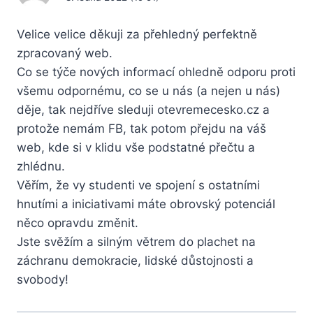
Velice velice děkuji za přehledný perfektně
zpracovaný web.
Co se týče nových informací ohledně odporu proti
všemu odpornému, co se u nás (a nejen u nás)
děje, tak nejdříve sleduji otevremecesko.cz a
protože nemám FB, tak potom přejdu na váš
web, kde si v klidu vše podstatné přečtu a
zhlédnu.
Věřím, že vy studenti ve spojení s ostatními
hnutími a iniciativami máte obrovský potenciál
něco opravdu změnit.
Jste svěžím a silným větrem do plachet na
záchranu demokracie, lidské důstojnosti a
svobody!