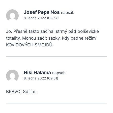
Josef Pepa Nos
napsal:
8. ledna 2022 (08:57)
Jo. Přesně takto začínal strmý pád bolševické
totality. Mohou začít sázky, kdy padne režim
KOVIDOVÝCH SMEJDŮ.
Niki Halama
napsal:
8. ledna 2022 (09:51)
BRAVO! Sdílím..