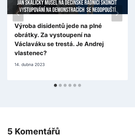
Výroba disidentů jede na plné
obrátky. Za vystoupení na
Václaváku se trestá. Je Andrej
vlastenec?
14. dubna 2023
5 Komentářů