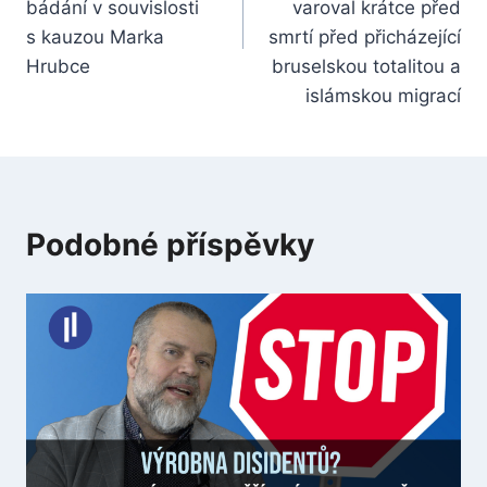
bádání v souvislosti
varoval krátce před
s kauzou Marka
smrtí před přicházející
Hrubce
bruselskou totalitou a
islámskou migrací
Podobné příspěvky