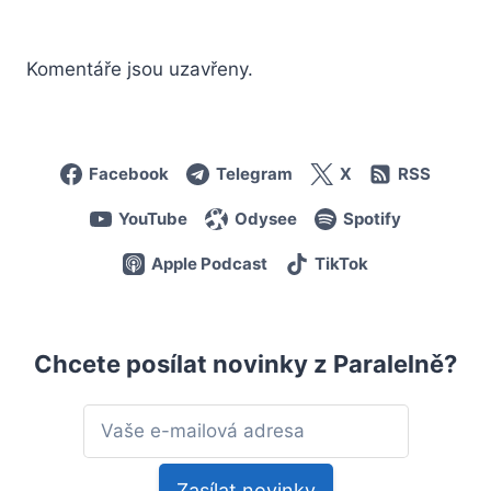
Komentáře jsou uzavřeny.
Facebook
Telegram
X
RSS
YouTube
Odysee
Spotify
Apple Podcast
TikTok
Chcete posílat novinky z Paralelně?