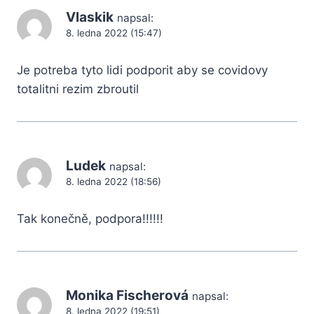
Vlaskik
napsal:
8. ledna 2022 (15:47)
Je potreba tyto lidi podporit aby se covidovy
totalitni rezim zbroutil
Ludek
napsal:
8. ledna 2022 (18:56)
Tak konečně, podpora!!!!!!
Monika Fischerová
napsal:
8. ledna 2022 (19:51)