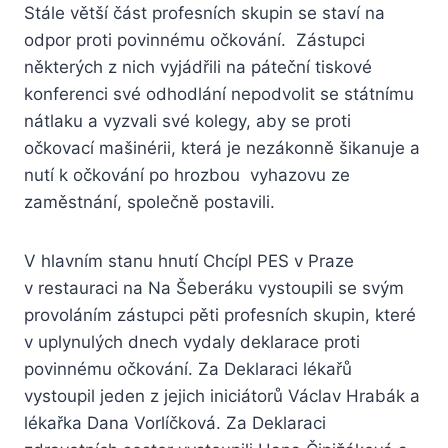
Stále větší část profesních skupin se staví na
odpor proti povinnému očkování. Zástupci
některých z nich vyjádřili na páteční tiskové
konferenci své odhodlání nepodvolit se státnímu
nátlaku a vyzvali své kolegy, aby se proti
očkovací mašinérii, která je nezákonně šikanuje a
nutí k očkování po hrozbou vyhazovu ze
zaměstnání, společně postavili.
V hlavním stanu hnutí Chcípl PES v Praze
v restauraci na Na Šeberáku vystoupili se svým
provoláním zástupci pěti profesních skupin, které
v uplynulých dnech vydaly deklarace proti
povinnému očkování. Za Deklaraci lékařů
vystoupil jeden z jejich iniciátorů Václav Hrabák a
lékařka Dana Vorlíčková. Za Deklaraci