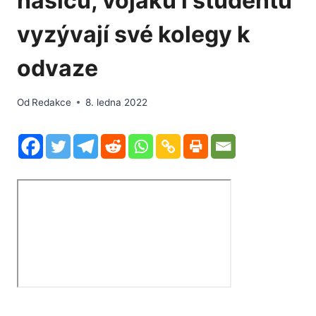
hasičů, vojáků i studentů
vyzývají své kolegy k
odvaze
Od
Redakce
8. ledna 2022