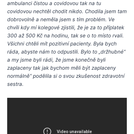
ambulanci čistou a covidovou tak na tu
covidovou nechtěl chodit nikdo. Chodila jsem tam
dobrovolně a neměla jsem s tím problém. Ve
chvíli kdy mí kolegové zjistili, že je za to příplatek
300 až 500 Kč na hodinu, tak se o to místo rvali.
Všichni chtěli mít pozitivní pacienty. Byla bych
ráda, abyste nám to odpustili. Bylo to „držhubné“
a my jsme byli rádi, že jsme konečně byli
zaplaceny tak jak bychom měli být zaplaceny
normálně“ podělila si o svou zkušenost zdravotní
sestra.