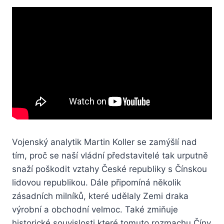
Vojenský analytik Martin Koller se zamýšlí nad
tím, proč se naší vládní představitelé tak urputně
snaží poškodit vztahy České republiky s Čínskou
lidovou republikou. Dále připomíná několik
zásadních milníků, které udělaly Zemi draka
výrobní a obchodní velmoc. Také zmiňuje
historické souvislosti které tomuto rozmachu Číny