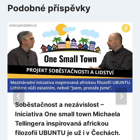
Podobné příspěvky
Soběstačnost a nezávislost –
Iniciativa One small town Michaela
Tellingera inspirovaná africkou
filozofií UBUNTU je už i v Čechách.