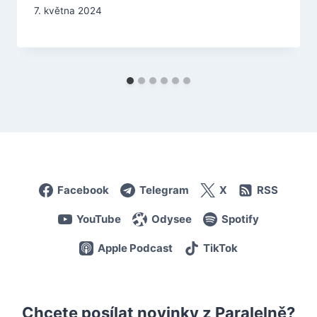
7. května 2024
Facebook
Telegram
X
RSS
YouTube
Odysee
Spotify
Apple Podcast
TikTok
Chcete posílat novinky z Paralelně?