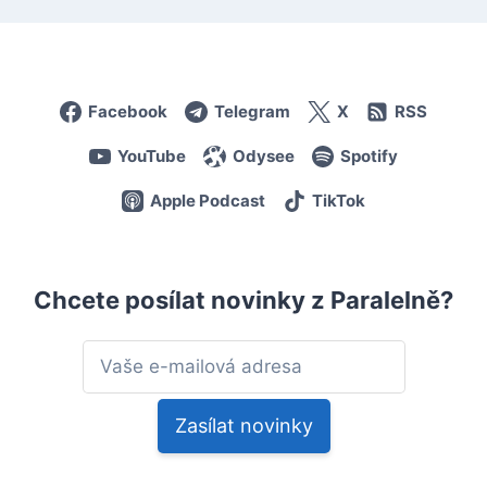
Facebook
Telegram
X
RSS
YouTube
Odysee
Spotify
Apple Podcast
TikTok
Chcete posílat novinky z Paralelně?