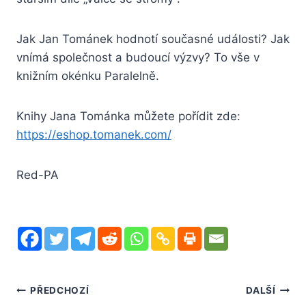
Jak Jan Tománek hodnotí současné události? Jak
vnímá společnost a budoucí výzvy? To vše v
knižním okénku Paralelně.
Knihy Jana Tománka můžete pořídit zde:
https://eshop.tomanek.com/
Red-PA
Navigace
PŘEDCHOZÍ
DALŠÍ