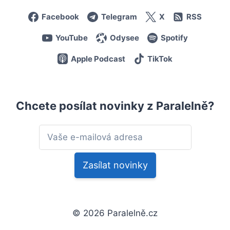
Facebook
Telegram
X
RSS
YouTube
Odysee
Spotify
Apple Podcast
TikTok
Chcete posílat novinky z Paralelně?
© 2026 Paralelně.cz