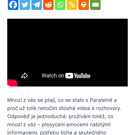
Mnozí z vás se ptají, co se stalo s Paralelně a
proč už tolik netočím dlouhá videa a rozhovory.
Odpověď je jednoduchá: prožívám totéž, co
mnozí z vás – přesycení emocemi nabitými
informacemi, potřebu ticha a skutečného