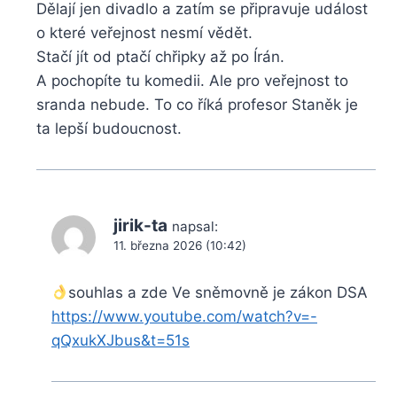
Dělají jen divadlo a zatím se připravuje událost
o které veřejnost nesmí vědět.
Stačí jít od ptačí chřipky až po Írán.
A pochopíte tu komedii. Ale pro veřejnost to
sranda nebude. To co říká profesor Staněk je
ta lepší budoucnost.
jirik-ta
napsal:
11. března 2026 (10:42)
souhlas a zde Ve sněmovně je zákon DSA
https://www.youtube.com/watch?v=-
qQxukXJbus&t=51s