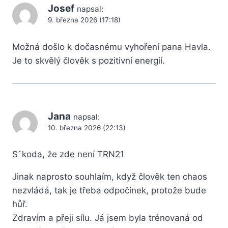
Josef
napsal:
9. března 2026 (17:18)
Možná došlo k dočasnému vyhoření pana Havla.
Je to skvělý člověk s pozitivní energií.
Jana
napsal:
10. března 2026 (22:13)
Sˇkoda, že zde není TRN21
Jinak naprosto souhlaím, když člověk ten chaos
nezvládá, tak je třeba odpočinek, protože bude
hůř.
Zdravím a přeji sílu. Já jsem byla trénovaná od