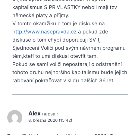
kapitalismus S PRIVLASTKY neboli mají tzv
německé platy a příjmy.
V tomto okamžiku o tom je diskuse na
http://www.nasepravda.cz
a pokud zde
diskuse o tom chybí doporučuji SV tj
Sjednocení Voliči pod svým návrhem programu
těm,kteří to umí diskusi otevřít tam.
Pokud se sami voliči nepostarají o odstranění
tohoto druhu nejhoršího kapitalismu bude jejich
rabování pokračovat v klidu dalších 36 let.
Alex
napsal:
8. března 2026 (15:42)