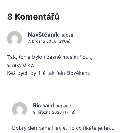
8 Komentářů
Návštěvník
napsal:
7. března 2026 (21:09)
Tak, tohle bylo úžasné musím říct…,
a taky díky.
Kéž bych byl i já tak fajn člověkem.
Richard
napsal:
8. března 2026 (17:18)
Dobrý den pane Havle. To co říkáte je fakt.