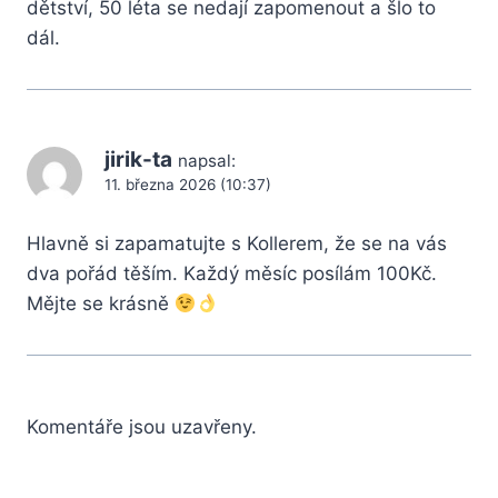
dětství, 50 léta se nedají zapomenout a šlo to
dál.
jirik-ta
napsal:
11. března 2026 (10:37)
Hlavně si zapamatujte s Kollerem, že se na vás
dva pořád těším. Každý měsíc posílám 100Kč.
Mějte se krásně
Komentáře jsou uzavřeny.