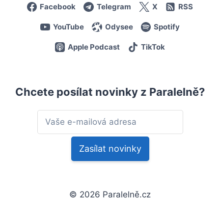
Facebook
Telegram
X
RSS
YouTube
Odysee
Spotify
Apple Podcast
TikTok
Chcete posílat novinky z Paralelně?
© 2026 Paralelně.cz