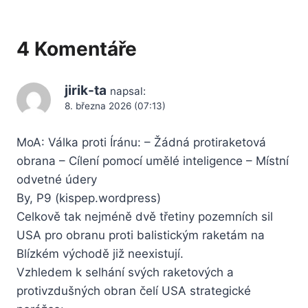
4 Komentáře
jirik-ta
napsal:
8. března 2026 (07:13)
MoA: Válka proti Íránu: – Žádná protiraketová
obrana – Cílení pomocí umělé inteligence – Místní
odvetné údery
By, P9 (kispep.wordpress)
Celkově tak nejméně dvě třetiny pozemních sil
USA pro obranu proti balistickým raketám na
Blízkém východě již neexistují.
Vzhledem k selhání svých raketových a
protivzdušných obran čelí USA strategické