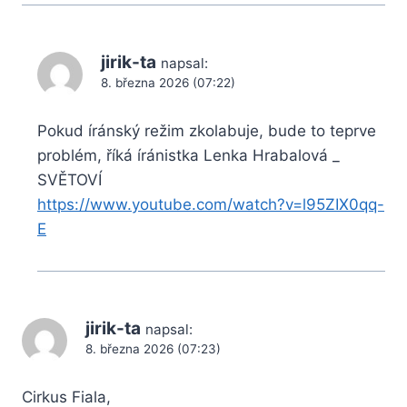
jirik-ta
napsal:
8. března 2026 (07:22)
Pokud íránský režim zkolabuje, bude to teprve
problém, říká íránistka Lenka Hrabalová _
SVĚTOVÍ
https://www.youtube.com/watch?v=l95ZIX0qq-
E
jirik-ta
napsal:
8. března 2026 (07:23)
Cirkus Fiala,