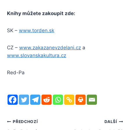
Knihy můžete zakoupit zde:
SK –
www.torden.sk
CZ –
www.zakazanevzdelani.cz
a
www.slovanskakultura.cz
Red-Pa
Navigace
PŘEDCHOZÍ
DALŠÍ