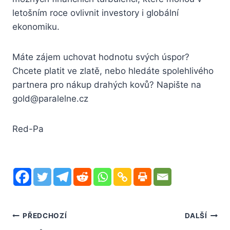
letošním roce ovlivnit investory i globální
ekonomiku.
Máte zájem uchovat hodnotu svých úspor?
Chcete platit ve zlatě, nebo hledáte spolehlivého
partnera pro nákup drahých kovů? Napište na
gold@paralelne.cz
Red-Pa
Navigace
PŘEDCHOZÍ
DALŠÍ