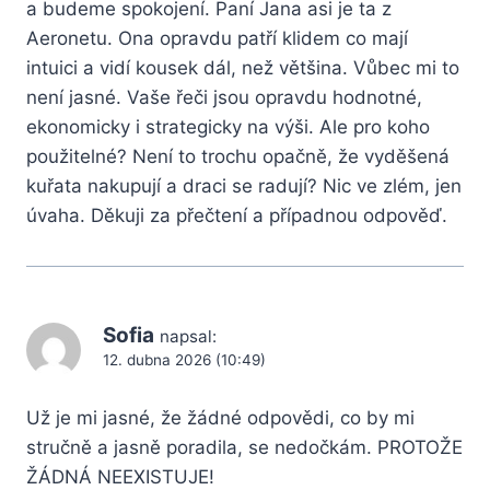
a budeme spokojení. Paní Jana asi je ta z
Aeronetu. Ona opravdu patří klidem co mají
intuici a vidí kousek dál, než většina. Vůbec mi to
není jasné. Vaše řeči jsou opravdu hodnotné,
ekonomicky i strategicky na výši. Ale pro koho
použitelné? Není to trochu opačně, že vyděšená
kuřata nakupují a draci se radují? Nic ve zlém, jen
úvaha. Děkuji za přečtení a případnou odpověď.
Sofia
napsal:
12. dubna 2026 (10:49)
Už je mi jasné, že žádné odpovědi, co by mi
stručně a jasně poradila, se nedočkám. PROTOŽE
ŽÁDNÁ NEEXISTUJE!