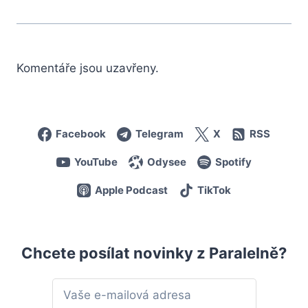
Komentáře jsou uzavřeny.
Facebook
Telegram
X
RSS
YouTube
Odysee
Spotify
Apple Podcast
TikTok
Chcete posílat novinky z Paralelně?