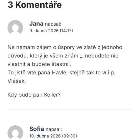
3 Komentáře
Jana
napsal:
9. dubna 2026 (14:17)
Ne nemám zájem o úspory ve zlatě z jednoho
důvodu, který je všem znám „..nebudete nic
vlastnit a budete štastní“.
To jistě víte pana Havle, stejně tak to ví i p.
Vlášek.
Kdy bude pan Koller?
Sofia
napsal:
10. dubna 2026 (09:30)