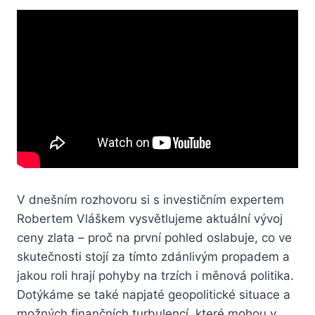
V dnešním rozhovoru si s investičním expertem
Robertem Vláškem vysvětlujeme aktuální vývoj
ceny zlata – proč na první pohled oslabuje, co ve
skutečnosti stojí za tímto zdánlivým propadem a
jakou roli hrají pohyby na trzích i měnová politika.
Dotýkáme se také napjaté geopolitické situace a
možných finančních turbulencí, které mohou v