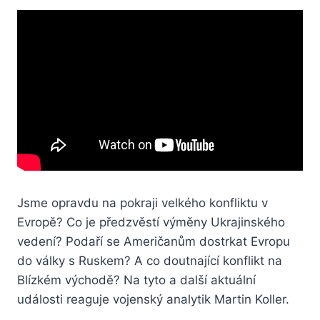
Jsme opravdu na pokraji velkého konfliktu v
Evropě? Co je předzvěstí výměny Ukrajinského
vedení? Podaří se Američanům dostrkat Evropu
do války s Ruskem? A co doutnající konflikt na
Blízkém východě? Na tyto a další aktuální
události reaguje vojenský analytik Martin Koller.