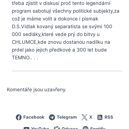
třeba zjistit v diskusi proč tento legendární
program sabotují všechny politické subjekty,za
což je máme volit a dokonce i pismak
D.S.Vidlak kovaný separatista se svými 100
000 sedláky,které vede prý do bitvy u
CHLUMCE,kde znovu dostanou nadílku na
prdel jako jejich předkové a 300 let bude
TEMNO.. . .
Komentáře jsou uzavřeny.
Facebook
Telegram
X
RSS
YouTube
Odysee
Spotify