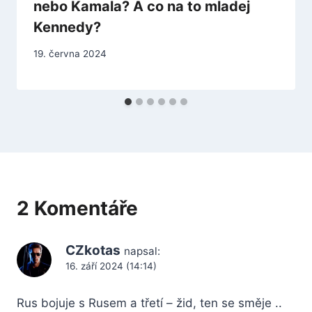
nebo Kamala? A co na to mladej
Kennedy?
19. června 2024
2 Komentáře
CZkotas
napsal:
16. září 2024 (14:14)
Rus bojuje s Rusem a třetí – žid, ten se směje ..