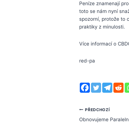
Peníze znamenají pro
toto se nám nyní snaž
spozorní, protože to 
praktiky z minulosti.
Více informací o CBD
red-pa
Navigace
PŘEDCHOZÍ
Obnovujeme Paraleln
pro