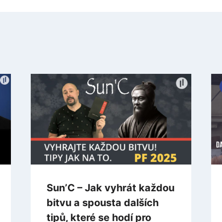
Sun’C – Jak vyhrát každou
bitvu a spousta dalších
tipů, které se hodí pro