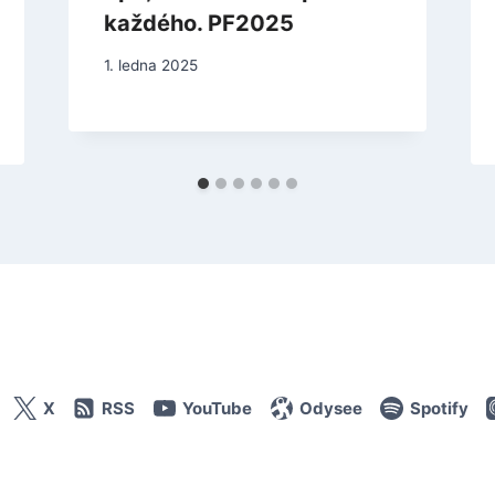
každého. PF2025
1. ledna 2025
X
RSS
YouTube
Odysee
Spotify