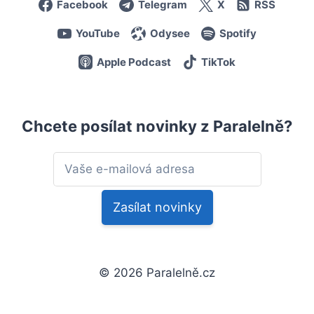
Facebook
Telegram
X
RSS
YouTube
Odysee
Spotify
Apple Podcast
TikTok
Chcete posílat novinky z Paralelně?
© 2026 Paralelně.cz