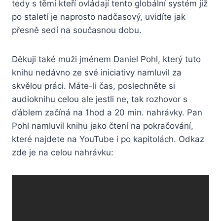
tedy s těmi kteří ovládají tento globální systém již
po staletí je naprosto nadčasový, uvidíte jak
přesně sedí na současnou dobu.
Děkuji také muži jménem Daniel Pohl, který tuto
knihu nedávno ze své iniciativy namluvil za
skvělou práci. Máte-li čas, poslechněte si
audioknihu celou ale jestli ne, tak rozhovor s
ďáblem začíná na 1hod a 20 min. nahrávky. Pan
Pohl namluvil knihu jako čtení na pokračování,
které najdete na YouTube i po kapitolách. Odkaz
zde je na celou nahrávku: