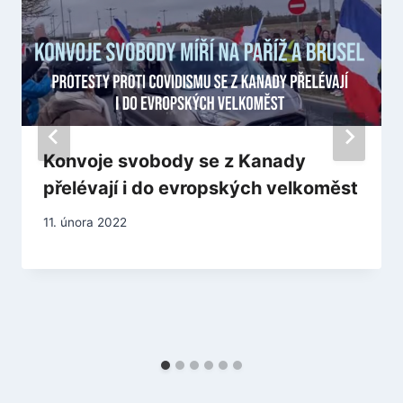
Konvoje svobody se z Kanady
přelévají i do evropských velkoměst
11. února 2022