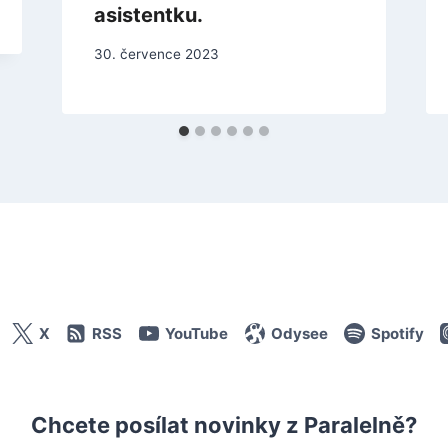
asistentku.
30. července 2023
X
RSS
YouTube
Odysee
Spotify
Chcete posílat novinky z Paralelně?