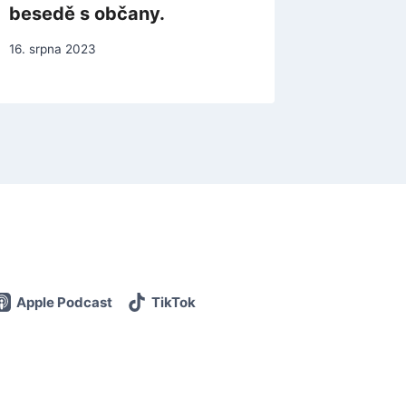
besedě s občany.
15. ledna 
16. srpna 2023
Apple Podcast
TikTok