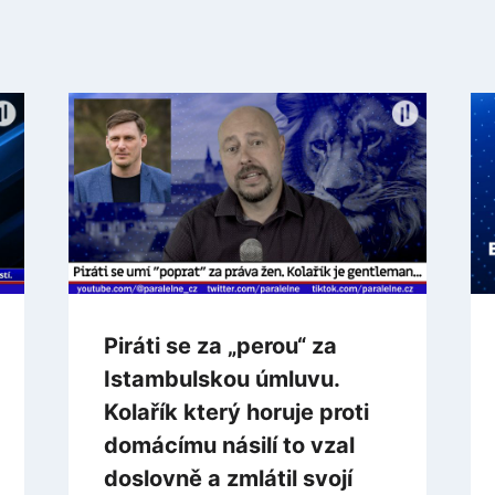
Piráti se za „perou“ za
Istambulskou úmluvu.
Kolařík který horuje proti
domácímu násilí to vzal
doslovně a zmlátil svojí